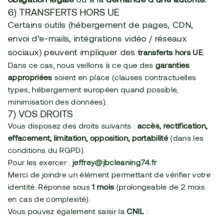
6) TRANSFERTS HORS UE
Certains outils (hébergement de pages, CDN, 
envoi d’e-mails, intégrations vidéo / réseaux 
sociaux) peuvent impliquer des 
transferts hors UE
. 
Dans ce cas, nous veillons à ce que des 
garanties 
appropriées
 soient en place (clauses contractuelles 
types, hébergement européen quand possible, 
minimisation des données).
7) VOS DROITS
Vous disposez des droits suivants : 
accès, rectification, 
effacement, limitation, opposition, portabilité
 (dans les 
conditions du RGPD).
Pour les exercer : 
jeffrey@jbcleaning74.fr
Merci de joindre un élément permettant de vérifier votre 
identité. Réponse sous 
1 mois
 (prolongeable de 2 mois 
en cas de complexité).
Vous pouvez également saisir la 
CNIL
 : 