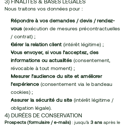
3) FINALITÉS & BASES LÉGALES
Nous traitons vos données pour :
Répondre à vos demandes / devis / rendez-
vous
 (exécution de mesures précontractuelles 
/ contrat) ;
Gérer la relation client
 (intérêt légitime) ;
Vous envoyer, si vous l’acceptez, des 
informations ou actualités
 (consentement, 
révocable à tout moment) ;
Mesurer l’audience du site et améliorer 
l’expérience
 (consentement via le bandeau 
cookies) ;
Assurer la sécurité du site
 (intérêt légitime / 
obligation légale).
4) DURÉES DE CONSERVATION
Prospects (formulaire / e-mails)
 : jusqu’à 
3 ans
 après le 