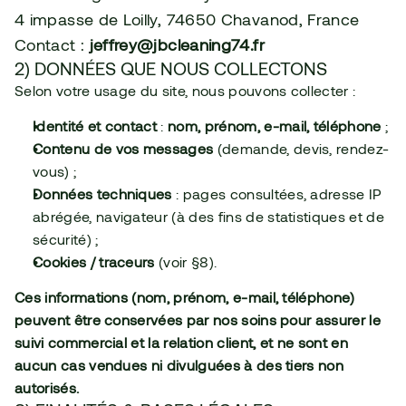
4 impasse de Loilly, 74650 Chavanod, France
Contact : 
jeffrey@jbcleaning74.fr
2) DONNÉES QUE NOUS COLLECTONS
Selon votre usage du site, nous pouvons collecter :
Identité et contact
 : 
nom, prénom, e-mail, téléphone
 ;
Contenu de vos messages
 (demande, devis, rendez-
vous) ;
Données techniques
 : pages consultées, adresse IP 
abrégée, navigateur (à des fins de statistiques et de 
sécurité) ;
Cookies / traceurs
 (voir §8).
Ces informations (nom, prénom, e-mail, téléphone) 
peuvent être conservées par nos soins pour assurer le 
suivi commercial et la relation client, et ne sont en 
aucun cas vendues ni divulguées à des tiers non 
autorisés.