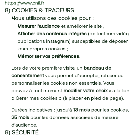
https://www.cnil.fr
8) COOKIES & TRACEURS
Nous utilisons des cookies pour :
Mesurer l’audience
 et améliorer le site ;
Afficher des contenus intégrés
 (ex. lecteurs vidéo, 
publications Instagram) susceptibles de déposer 
leurs propres cookies ;
Mémoriser vos préférences
.
Lors de votre première visite, un 
bandeau de 
consentement
 vous permet d’accepter, refuser ou 
personnaliser les cookies non essentiels. Vous 
pouvez à tout moment 
modifier votre choix
 via le lien 
« Gérer mes cookies » (à placer en pied de page).
Durées indicatives : jusqu’à 
13 mois
 pour les cookies, 
25 mois
 pour les données associées de mesure 
d’audience.
9) SÉCURITÉ