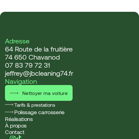
Adresse
64 Route de la fruitière
74 650 Chavanod
07 83 79 72 31
jeffrey@jbcleaning74.fr
Navigation
Nettoyer ma voiture
Tarifs & prestations
Polissage carrosserie
Réalisations
À propos
Contact