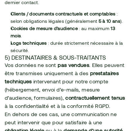
dernier contact.
Clients / documents contractuels et comptables
 : 
selon obligations légales (généralement 
5 à 10 ans
).
Cookies de mesure d’audience
 : au maximum 
13 
mois
.
Logs techniques
 : durée strictement nécessaire à la 
sécurité.
5) DESTINATAIRES & SOUS-TRAITANTS
Vos données ne sont 
pas vendues
. Elles peuvent 
être transmises uniquement à des 
prestataires 
techniques
 intervenant pour notre compte 
(hébergement, envoi d’e-mails, mesure 
d’audience, formulaires), 
contractuellement tenus
à la confidentialité et à la conformité RGPD.
En dehors de ces cas, une communication ne 
peut intervenir que pour satisfaire à une 
obligation légale
 ou à la 
demande d’une autorité
.